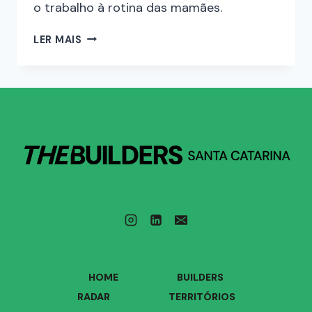
o trabalho à rotina das mamães.
LER MAIS
HOME
BUILDERS
RADAR
TERRITÓRIOS