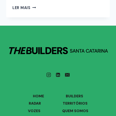
LER MAIS
HOME
BUILDERS
RADAR
TERRITÓRIOS
VOZES
QUEM SOMOS