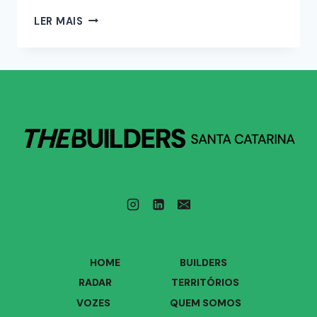
LER MAIS
HOME
BUILDERS
RADAR
TERRITÓRIOS
VOZES
QUEM SOMOS