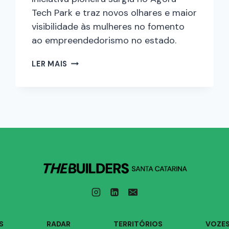
Tech Park e traz novos olhares e maior
visibilidade às mulheres no fomento
ao empreendedorismo no estado.
LER MAIS
S
RADAR
TERRITÓRIOS
VOZE