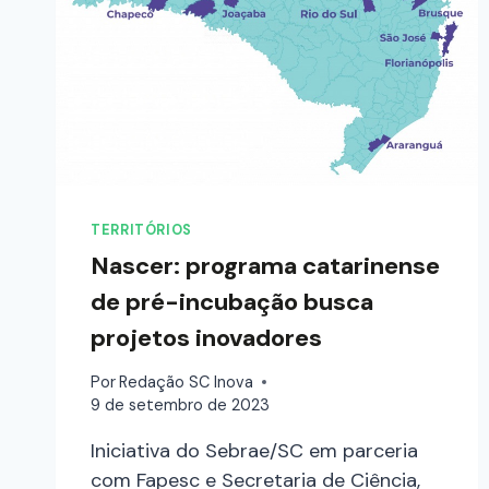
TERRITÓRIOS
Nascer: programa catarinense
de pré-incubação busca
projetos inovadores
Por
Redação SC Inova
9 de setembro de 2023
Iniciativa do Sebrae/SC em parceria
com Fapesc e Secretaria de Ciência,