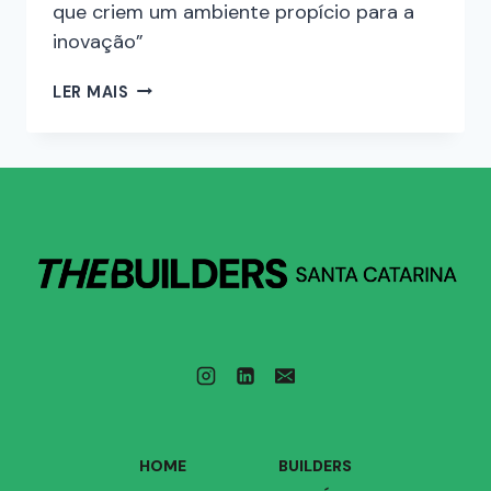
que criem um ambiente propício para a
inovação”
LER MAIS
HOME
BUILDERS