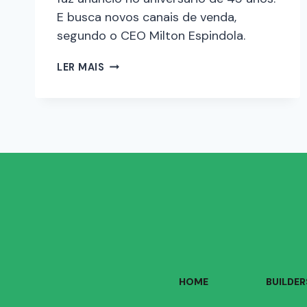
E busca novos canais de venda,
segundo o CEO Milton Espindola.
LER MAIS
HOME
BUILDER