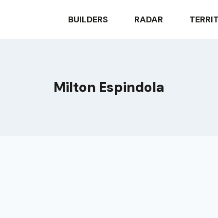
BUILDERS
RADAR
TERRI
Milton Espindola