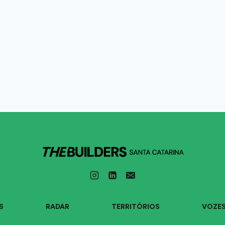
S
RADAR
TERRITÓRIOS
VOZE