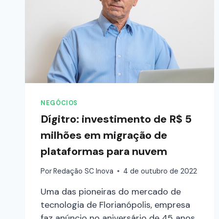
NEGÓCIOS
Dígitro: investimento de R$ 5
milhões em migração de
plataformas para nuvem
Por
Redação SC Inova
4 de outubro de 2022
Uma das pioneiras do mercado de
tecnologia de Florianópolis, empresa
faz anúncio no aniversário de 45 anos.