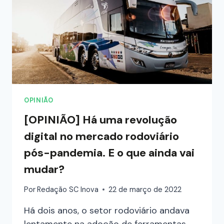
OPINIÃO
[OPINIÃO] Há uma revolução
digital no mercado rodoviário
pós-pandemia. E o que ainda vai
mudar?
Por
Redação SC Inova
22 de março de 2022
Há dois anos, o setor rodoviário andava
lentamente na adoção de ferramentas