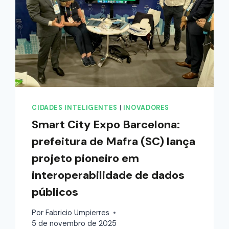
CIDADES INTELIGENTES
|
INOVADORES
Smart City Expo Barcelona:
prefeitura de Mafra (SC) lança
projeto pioneiro em
interoperabilidade de dados
públicos
Por
Fabricio Umpierres
5 de novembro de 2025