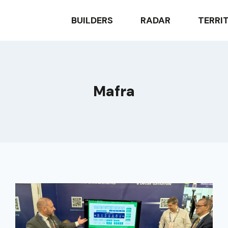
BUILDERS
RADAR
TERRI
Mafra