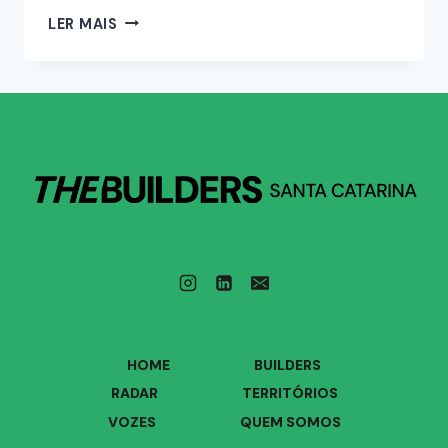
LER MAIS
HOME
BUILDERS
RADAR
TERRITÓRIOS
VOZES
QUEM SOMOS