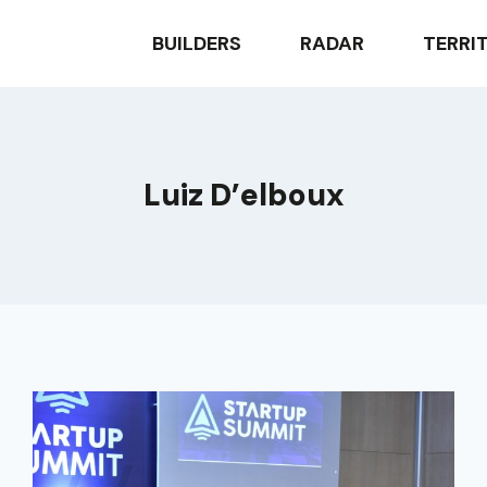
BUILDERS
RADAR
TERRI
Luiz D’elboux