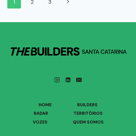
1
2
3
HOME
BUILDERS
RADAR
TERRITÓRIOS
VOZES
QUEM SOMOS