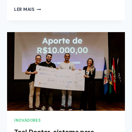
LER MAIS
INOVADORES
Tool Doctor, sistema para