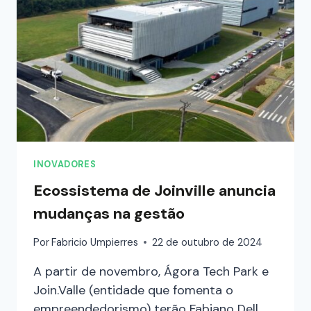
INOVADORES
Ecossistema de Joinville anuncia
mudanças na gestão
Por
Fabricio Umpierres
22 de outubro de 2024
A partir de novembro, Ágora Tech Park e
Join.Valle (entidade que fomenta o
empreendedorismo) terão Fabiano Dell