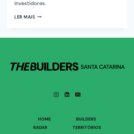
investidores.
LER MAIS
HOME
BUILDERS
RADAR
TERRITÓRIOS