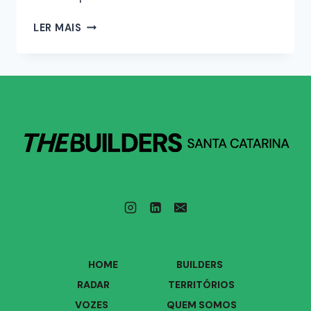
LER MAIS
HOME
BUILDERS
RADAR
TERRITÓRIOS
VOZES
QUEM SOMOS