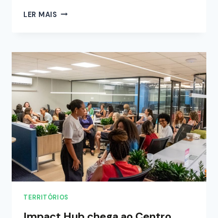
LER MAIS
TERRITÓRIOS
Impact Hub chega ao Centro