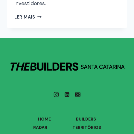
investidores.
LER MAIS
HOME
BUILDERS
RADAR
TERRITÓRIOS