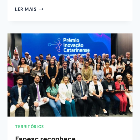
LER MAIS
TERRITÓRIOS
Fapesc reconhece