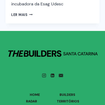
incubadora da Esag Udesc
LER MAIS
HOME
BUILDERS
RADAR
TERRITÓRIOS