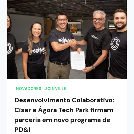
INOVADORES
|
JOINVILLE
Desenvolvimento Colaborativo:
Ciser e Ágora Tech Park firmam
parceria em novo programa de
PD&I