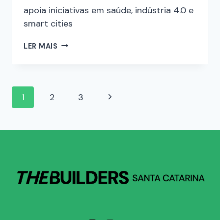
apoia iniciativas em saúde, indústria 4.0 e
smart cities
LER MAIS
1
2
3