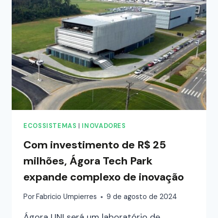
ECOSSISTEMAS
|
INOVADORES
Com investimento de R$ 25
milhões, Ágora Tech Park
expande complexo de inovação
Por
Fabricio Umpierres
9 de agosto de 2024
Ágora UNI será um laboratório de