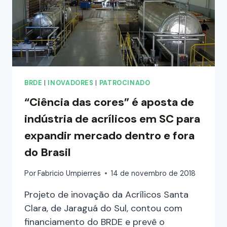
BRDE
|
INOVADORES
|
PATROCINADO
“Ciência das cores” é aposta de
indústria de acrílicos em SC para
expandir mercado dentro e fora
do Brasil
Por
Fabricio Umpierres
14 de novembro de 2018
Projeto de inovação da Acrílicos Santa
Clara, de Jaraguá do Sul, contou com
financiamento do BRDE e prevê o