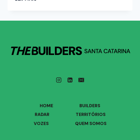
HOME
BUILDERS
RADAR
TERRITÓRIOS
VOZES
QUEM SOMOS