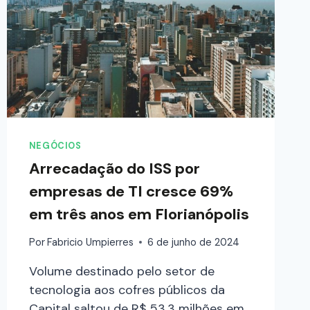
NEGÓCIOS
Arrecadação do ISS por
empresas de TI cresce 69%
em três anos em Florianópolis
Por
Fabricio Umpierres
6 de junho de 2024
Volume destinado pelo setor de
tecnologia aos cofres públicos da
Capital saltou de R$ 53,3 milhões em