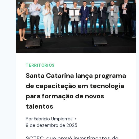
TERRITÓRIOS
Santa Catarina lança programa
de capacitação em tecnologia
para formação de novos
talentos
Por
Fabricio Umpierres
9 de dezembro de 2025
SCTEC, que prevê investimentos de