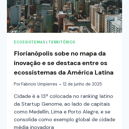
ECOSSISTEMAS
|
TERRITÓRIOS
Florianópolis sobe no mapa da
inovação e se destaca entre os
ecossistemas da América Latina
Por
Fabricio Umpierres
12 de junho de 2025
Cidade é a 13ª colocada no ranking latino
da Startup Genome, ao lado de capitais
como Medellín, Lima e Porto Alegre, e se
consolida como exemplo global de cidade
média inovadora