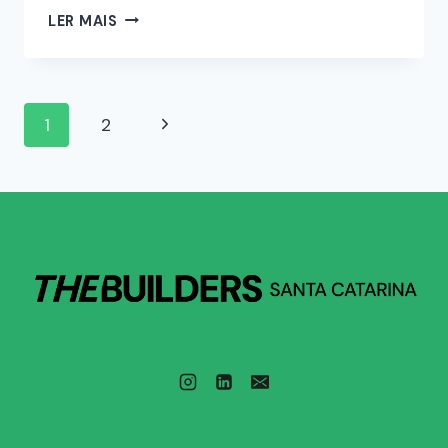
LER MAIS
1
2