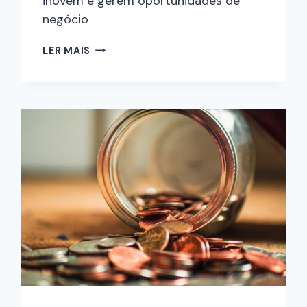
inovem e gerem oportunidades de
negócio
LER MAIS