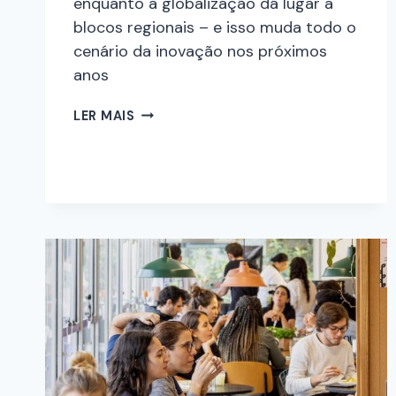
enquanto a globalização dá lugar a
blocos regionais – e isso muda todo o
cenário da inovação nos próximos
anos
LER MAIS