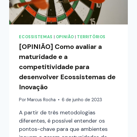
ECOSSISTEMAS
|
OPINIÃO
|
TERRITÓRIOS
[OPINIÃO] Como avaliar a
maturidade e a
competitividade para
desenvolver Ecossistemas de
Inovação
Por
Marcus Rocha
6 de junho de 2023
A partir de três metodologias
diferentes, é possível entender os
pontos-chave para que ambientes