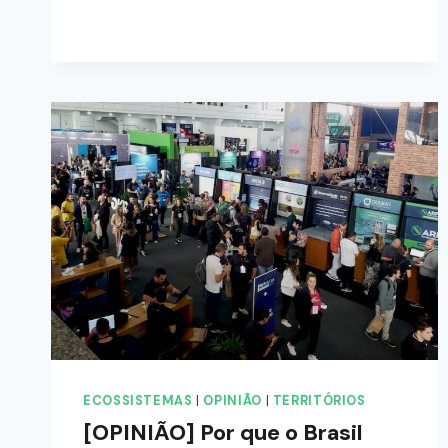
ECOSSISTEMAS
|
OPINIÃO
|
TERRITÓRIOS
[OPINIÃO] Por que o Brasil