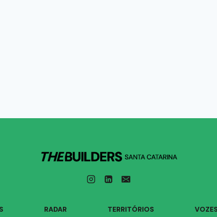
S
RADAR
TERRITÓRIOS
VOZE