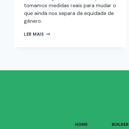
tomamos medidas reais para mudar o
que ainda nos separa da equidade de
gênero.
LER MAIS
HOME
BUILDER