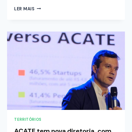
LER MAIS
TERRITÓRIOS
ACATE tem nova diretoria, com