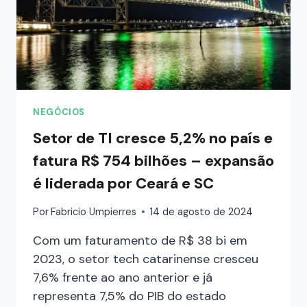
NEGÓCIOS
Setor de TI cresce 5,2% no país e
fatura R$ 754 bilhões – expansão
é liderada por Ceará e SC
Por
Fabricio Umpierres
14 de agosto de 2024
Com um faturamento de R$ 38 bi em
2023, o setor tech catarinense cresceu
7,6% frente ao ano anterior e já
representa 7,5% do PIB do estado