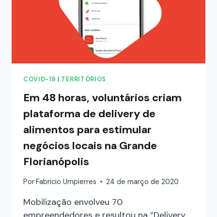
COVID-19
|
TERRITÓRIOS
Em 48 horas, voluntários criam
plataforma de delivery de
alimentos para estimular
negócios locais na Grande
Florianópolis
Por
Fabricio Umpierres
24 de março de 2020
Mobilização envolveu 70
empreendedores e resultou na “Delivery