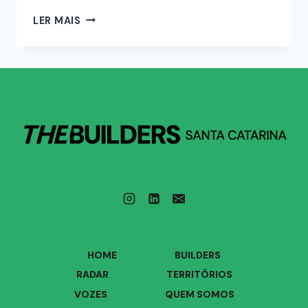
LER MAIS
HOME
BUILDERS
RADAR
TERRITÓRIOS
VOZES
QUEM SOMOS