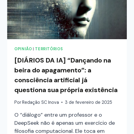
OPINIÃO
|
TERRITÓRIOS
[DIÁRIOS DA IA] “Dançando na
beira do apagamento”: a
consciência artificial já
questiona sua própria existência
Por
Redação SC Inova
3 de fevereiro de 2025
O “diálogo” entre um professor e o
DeepSeek não é apenas um exercício de
filosofia computacional. Ele toca em