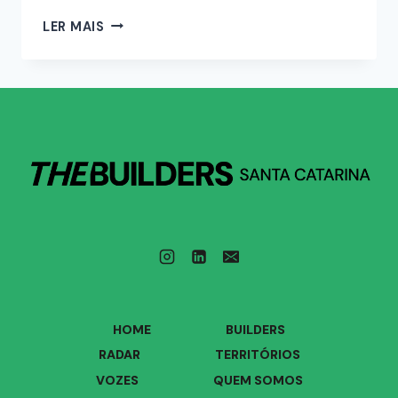
LER MAIS
HOME
BUILDERS
RADAR
TERRITÓRIOS
VOZES
QUEM SOMOS