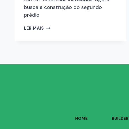
busca a construção do segundo
prédio
LER MAIS
HOME
BUILDER