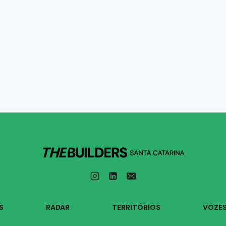
S
RADAR
TERRITÓRIOS
VOZE