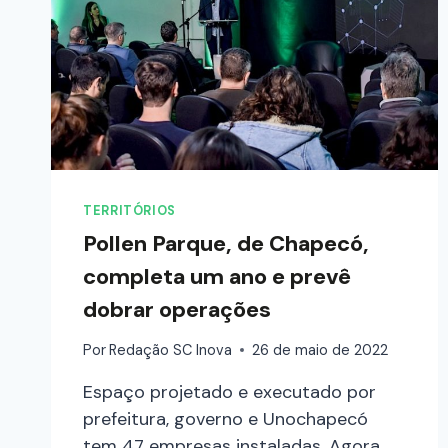
TERRITÓRIOS
Pollen Parque, de Chapecó,
completa um ano e prevê
dobrar operações
Por
Redação SC Inova
26 de maio de 2022
Espaço projetado e executado por
prefeitura, governo e Unochapecó
tem 47 empresas instaladas. Agora