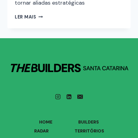
tornar aliadas estratégicas
LER MAIS
HOME
BUILDERS
RADAR
TERRITÓRIOS