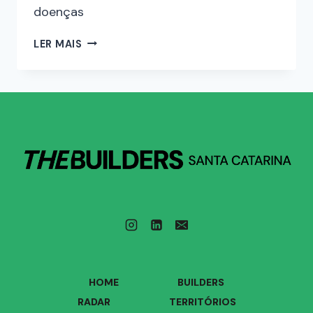
doenças
LER MAIS
HOME
BUILDERS
RADAR
TERRITÓRIOS