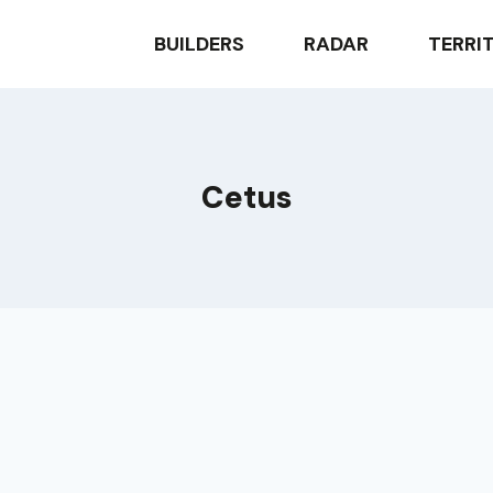
BUILDERS
RADAR
TERRI
Cetus