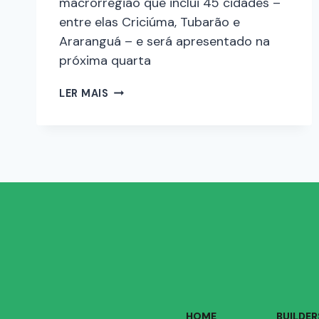
macrorregião que inclui 45 cidades –
entre elas Criciúma, Tubarão e
Araranguá – e será apresentado na
próxima quarta
LER MAIS
HOME
BUILDER