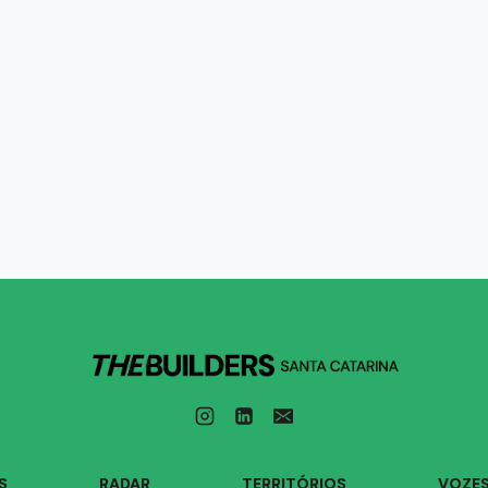
S
RADAR
TERRITÓRIOS
VOZE