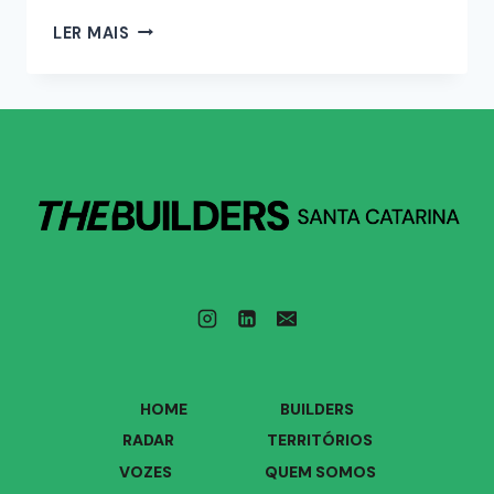
LER MAIS
HOME
BUILDERS
RADAR
TERRITÓRIOS
VOZES
QUEM SOMOS