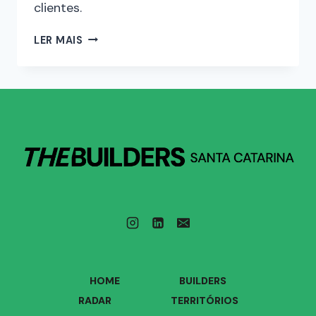
clientes.
LER MAIS
HOME
BUILDERS
RADAR
TERRITÓRIOS