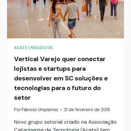
ACATE
|
NEGÓCIOS
Vertical Varejo quer conectar
lojistas e startups para
desenvolver em SC soluções e
tecnologias para o futuro do
setor
Por
Fabricio Umpierres
21 de fevereiro de 2019
Novo grupo setorial criado na Associação
Catarinense de Tecnologia (Acate) tem