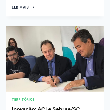
LER MAIS
TERRITÓRIOS
Inovação: ACI e Sebrae/SC