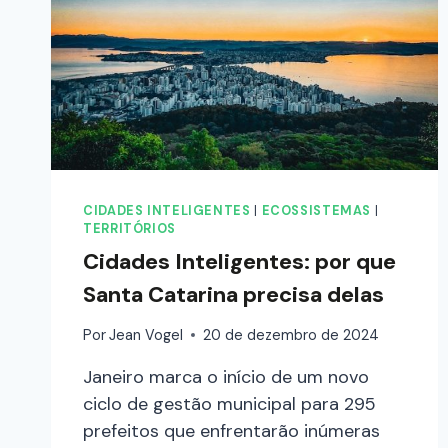
CIDADES INTELIGENTES
|
ECOSSISTEMAS
|
TERRITÓRIOS
Cidades Inteligentes: por que
Santa Catarina precisa delas
Por
Jean Vogel
20 de dezembro de 2024
Janeiro marca o início de um novo
ciclo de gestão municipal para 295
prefeitos que enfrentarão inúmeras