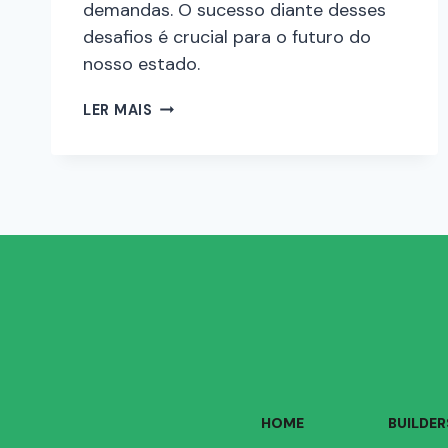
demandas. O sucesso diante desses
desafios é crucial para o futuro do
nosso estado.
LER MAIS
HOME
BUILDER