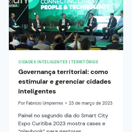
CIDADES INTELIGENTES
|
TERRITÓRIOS
Governança territorial: como
estimular e gerenciar cidades
inteligentes
Por
Fabricio Umpierres
23 de março de 2023
Painel no segundo dia do Smart City
Expo Curitiba 2023 mostra cases e
“playbook” para gestores