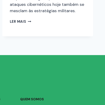
ataques cibernéticos hoje também se
mesclam às estratégias militares.
LER MAIS
S
QUEM SOMOS