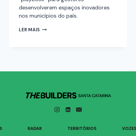
desenvolverem espaços inovadores
nos municípios do país.
LER MAIS
S
RADAR
TERRITÓRIOS
VOZE