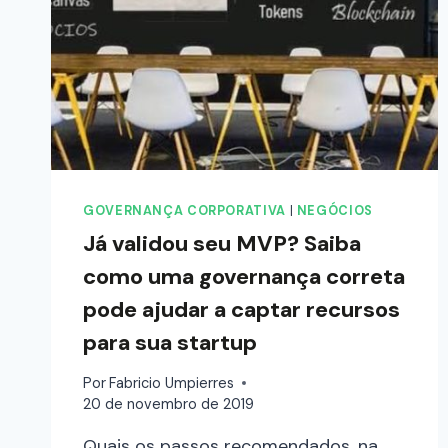
GOVERNANÇA CORPORATIVA
|
NEGÓCIOS
Já validou seu MVP? Saiba
como uma governança correta
pode ajudar a captar recursos
para sua startup
Por
Fabricio Umpierres
20 de novembro de 2019
Quais os passos recomendados, na