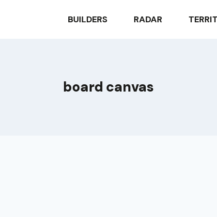
BUILDERS
RADAR
TERRI
board canvas