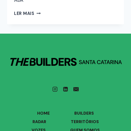
LER MAIS
HOME
BUILDERS
RADAR
TERRITÓRIOS
VOZES
QUEM SOMOS