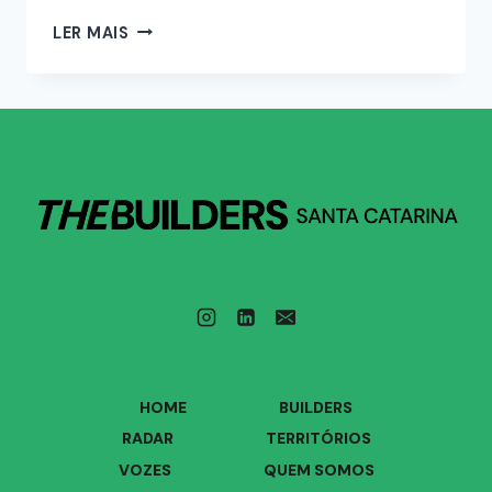
LER MAIS
HOME
BUILDERS
RADAR
TERRITÓRIOS
VOZES
QUEM SOMOS