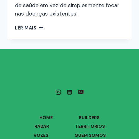
de saúde em vez de simplesmente focar
nas doenças existentes.
LER MAIS
HOME
BUILDERS
RADAR
TERRITÓRIOS
VOZES
QUEM SOMOS