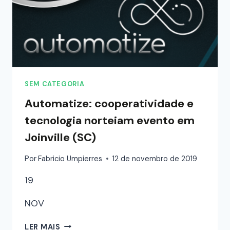
SEM CATEGORIA
Automatize: cooperatividade e
tecnologia norteiam evento em
Joinville (SC)
Por
Fabricio Umpierres
12 de novembro de 2019
19
NOV
LER MAIS