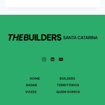
HOME
BUILDERS
RADAR
TERRITÓRIOS
VOZES
QUEM SOMOS