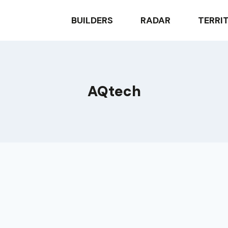
BUILDERS
RADAR
TERRI
AQtech