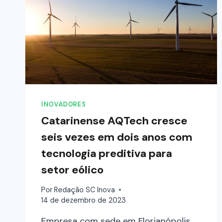
INOVADORES
Catarinense AQTech cresce
seis vezes em dois anos com
tecnologia preditiva para
setor eólico
Por
Redação SC Inova
14 de dezembro de 2023
Empresa com sede em Florianópolis