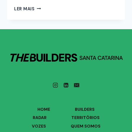
LER MAIS
HOME
BUILDERS
RADAR
TERRITÓRIOS
VOZES
QUEM SOMOS