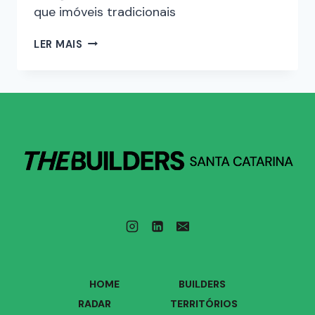
que imóveis tradicionais
LER MAIS
HOME
BUILDERS
RADAR
TERRITÓRIOS