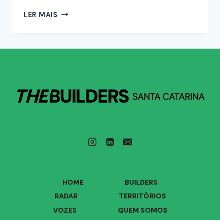
LER MAIS
HOME
BUILDERS
RADAR
TERRITÓRIOS
VOZES
QUEM SOMOS