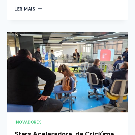
LER MAIS
INOVADORES
Stars Aceleradora, de Criciúma,