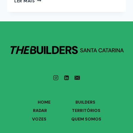
LER MAIS
HOME
BUILDERS
RADAR
TERRITÓRIOS
VOZES
QUEM SOMOS