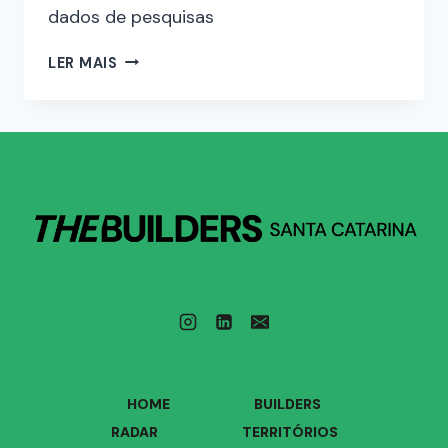
dados de pesquisas
LER MAIS
HOME
BUILDERS
RADAR
TERRITÓRIOS