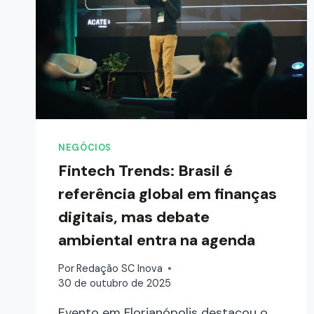
NEGÓCIOS
Fintech Trends: Brasil é
referência global em finanças
digitais, mas debate
ambiental entra na agenda
Por
Redação SC Inova
30 de outubro de 2025
Evento em Florianópolis destacou o